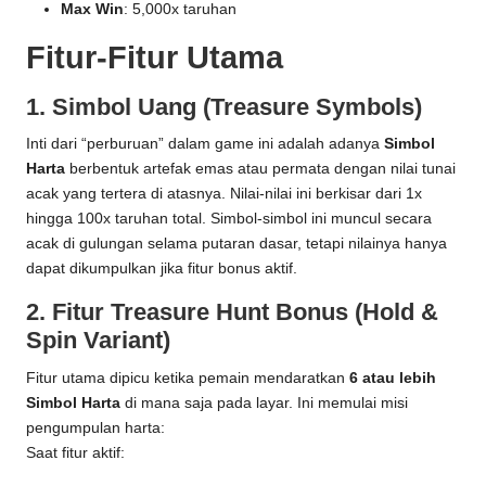
Max Win
: 5,000x taruhan
Fitur-Fitur Utama
1. Simbol Uang (Treasure Symbols)
Inti dari “perburuan” dalam game ini adalah adanya
Simbol
Harta
berbentuk artefak emas atau permata dengan nilai tunai
acak yang tertera di atasnya. Nilai-nilai ini berkisar dari 1x
hingga 100x taruhan total. Simbol-simbol ini muncul secara
acak di gulungan selama putaran dasar, tetapi nilainya hanya
dapat dikumpulkan jika fitur bonus aktif.
2. Fitur Treasure Hunt Bonus (Hold &
Spin Variant)
Fitur utama dipicu ketika pemain mendaratkan
6 atau lebih
Simbol Harta
di mana saja pada layar. Ini memulai misi
pengumpulan harta:
Saat fitur aktif: