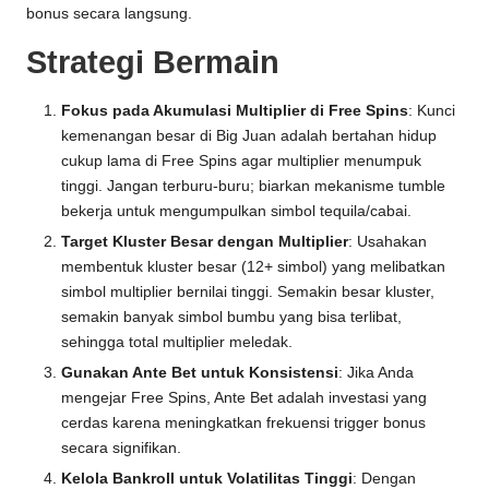
bonus secara langsung.
Strategi Bermain
Fokus pada Akumulasi Multiplier di Free Spins
: Kunci
kemenangan besar di Big Juan adalah bertahan hidup
cukup lama di Free Spins agar multiplier menumpuk
tinggi. Jangan terburu-buru; biarkan mekanisme tumble
bekerja untuk mengumpulkan simbol tequila/cabai.
Target Kluster Besar dengan Multiplier
: Usahakan
membentuk kluster besar (12+ simbol) yang melibatkan
simbol multiplier bernilai tinggi. Semakin besar kluster,
semakin banyak simbol bumbu yang bisa terlibat,
sehingga total multiplier meledak.
Gunakan Ante Bet untuk Konsistensi
: Jika Anda
mengejar Free Spins, Ante Bet adalah investasi yang
cerdas karena meningkatkan frekuensi trigger bonus
secara signifikan.
Kelola Bankroll untuk Volatilitas Tinggi
: Dengan