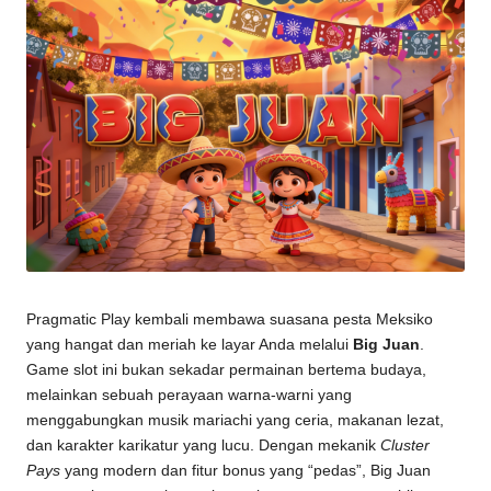
S
T
S
L
O
T
U
P
Pragmatic Play kembali membawa suasana pesta Meksiko
D
yang hangat dan meriah ke layar Anda melalui
Big Juan
.
Game slot ini bukan sekadar permainan bertema budaya,
A
melainkan sebuah perayaan warna-warni yang
T
menggabungkan musik mariachi yang ceria, makanan lezat,
dan karakter karikatur yang lucu. Dengan mekanik
Cluster
E
Pays
yang modern dan fitur bonus yang “pedas”, Big Juan