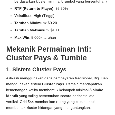
berdasarkan kluster minimal 8 simbol yang bersentuhan)
RTP (Return to Player)
: 96.50%
Volatilitas
: High (Tinggi)
Taruhan Minimum
: $0.20
Taruhan Maksimum
: $100
Max Win
: 5,000x taruhan
Mekanik Permainan Inti:
Cluster Pays & Tumble
1. Sistem Cluster Pays
Alih-alih menggunakan garis pembayaran tradisional, Big Juan
menggunakan sistem
Cluster Pays
. Pemain mendapatkan
kemenangan ketika membentuk kelompok minimal
8 simbol
identik
yang saling bersentuhan secara horizontal atau
vertikal. Grid 5×4 memberikan ruang yang cukup untuk
membentuk kluster hidangan yang menguntungkan.