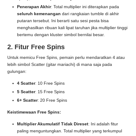
Penerapan Akhir
: Total multiplier ini diterapkan pada
seluruh kemenangan
dari rangkaian tumble di akhir
putaran tersebut. Ini berarti satu sesi pesta bisa
menghasilkan ribuan kali lipat taruhan jika multiplier tinggi
bertemu dengan kluster simbol bernilai besar.
2. Fitur Free Spins
Untuk memicu Free Spins, pemain perlu mendaratkan 4 atau
lebih simbol Scatter (gitar mariachi) di mana saja pada
gulungan:
4 Scatter
: 10 Free Spins
5 Scatter
: 15 Free Spins
6+ Scatter
: 20 Free Spins
Keistimewaan Free Spins:
Multiplier Akumulatif Tidak Direset
: Ini adalah fitur
paling menguntungkan. Total multiplier yang terkumpul