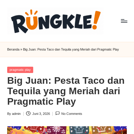
Skip
to
content
R
Best
Slot
U
Beranda
»
Big Juan: Pesta Taco dan Tequila yang Meriah dari Pragmatic Play
Article
N
G
Posted
pragmatic play
in
Big Juan: Pesta Taco dan
K
Tequila yang Meriah dari
L
Pragmatic Play
E
:
By
admin
Juni 3, 2026
No Comments
Posted
B
by
E