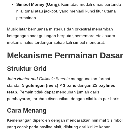
Simbol Money (Uang)
: Koin atau medali emas bertanda
nilai tunai atau jackpot, yang menjadi kunci fitur utama
permainan.
Musik latar bernuansa misterius dan orkestral menambah
ketegangan saat gulungan berputar, sementara efek suara
mekanis halus terdengar setiap kali simbol mendarat.
Mekanisme Permainan Dasar
Struktur Grid
John Hunter and Galileo’s Secrets
menggunakan format
standar
5 gulungan (reels) × 3 baris
dengan
25 paylines
tetap
. Pemain tidak dapat mengubah jumlah garis
pembayaran; taruhan disesuaikan dengan nilai koin per baris.
Cara Menang
Kemenangan diperoleh dengan mendaratkan minimal 3 simbol
yang cocok pada payline aktif, dihitung dari kiri ke kanan.