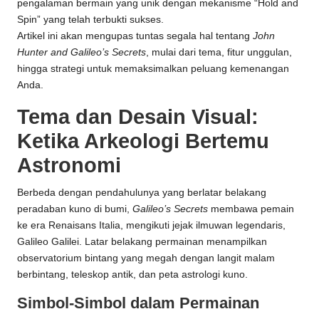
S
pengalaman bermain yang unik dengan mekanisme “Hold and
Spin” yang telah terbukti sukses.
Artikel ini akan mengupas tuntas segala hal tentang
John
Hunter and Galileo’s Secrets
, mulai dari tema, fitur unggulan,
hingga strategi untuk memaksimalkan peluang kemenangan
Anda.
Tema dan Desain Visual:
Ketika Arkeologi Bertemu
Astronomi
Berbeda dengan pendahulunya yang berlatar belakang
peradaban kuno di bumi,
Galileo’s Secrets
membawa pemain
ke era Renaisans Italia, mengikuti jejak ilmuwan legendaris,
Galileo Galilei. Latar belakang permainan menampilkan
observatorium bintang yang megah dengan langit malam
berbintang, teleskop antik, dan peta astrologi kuno.
Simbol-Simbol dalam Permainan