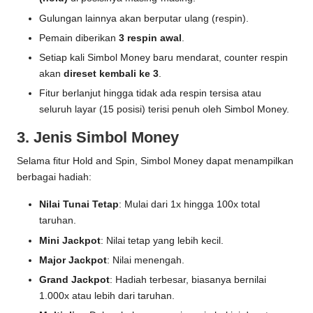
Gulungan lainnya akan berputar ulang (respin).
Pemain diberikan
3 respin awal
.
Setiap kali Simbol Money baru mendarat, counter respin
akan
direset kembali ke 3
.
Fitur berlanjut hingga tidak ada respin tersisa atau
seluruh layar (15 posisi) terisi penuh oleh Simbol Money.
3. Jenis Simbol Money
Selama fitur Hold and Spin, Simbol Money dapat menampilkan
berbagai hadiah:
Nilai Tunai Tetap
: Mulai dari 1x hingga 100x total
taruhan.
Mini Jackpot
: Nilai tetap yang lebih kecil.
Major Jackpot
: Nilai menengah.
Grand Jackpot
: Hadiah terbesar, biasanya bernilai
1.000x atau lebih dari taruhan.