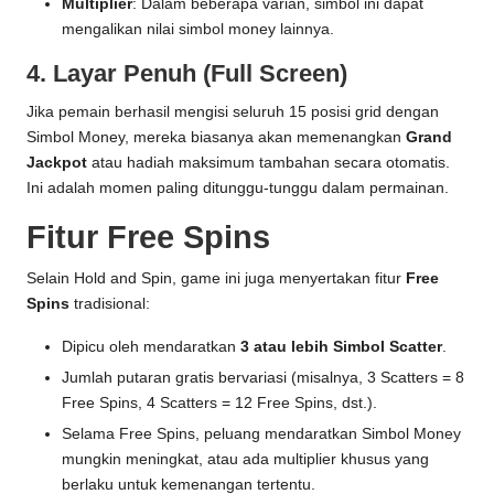
Multiplier
: Dalam beberapa varian, simbol ini dapat
mengalikan nilai simbol money lainnya.
4. Layar Penuh (Full Screen)
Jika pemain berhasil mengisi seluruh 15 posisi grid dengan
Simbol Money, mereka biasanya akan memenangkan
Grand
Jackpot
atau hadiah maksimum tambahan secara otomatis.
Ini adalah momen paling ditunggu-tunggu dalam permainan.
Fitur Free Spins
Selain Hold and Spin, game ini juga menyertakan fitur
Free
Spins
tradisional:
Dipicu oleh mendaratkan
3 atau lebih Simbol Scatter
.
Jumlah putaran gratis bervariasi (misalnya, 3 Scatters = 8
Free Spins, 4 Scatters = 12 Free Spins, dst.).
Selama Free Spins, peluang mendaratkan Simbol Money
mungkin meningkat, atau ada multiplier khusus yang
berlaku untuk kemenangan tertentu.