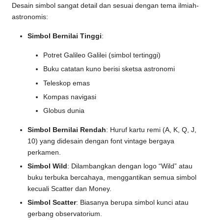
Desain simbol sangat detail dan sesuai dengan tema ilmiah-
astronomis:
Simbol Bernilai Tinggi
:
Potret Galileo Galilei (simbol tertinggi)
Buku catatan kuno berisi sketsa astronomi
Teleskop emas
Kompas navigasi
Globus dunia
Simbol Bernilai Rendah
: Huruf kartu remi (A, K, Q, J,
10) yang didesain dengan font vintage bergaya
perkamen.
Simbol Wild
: Dilambangkan dengan logo “Wild” atau
buku terbuka bercahaya, menggantikan semua simbol
kecuali Scatter dan Money.
Simbol Scatter
: Biasanya berupa simbol kunci atau
gerbang observatorium.