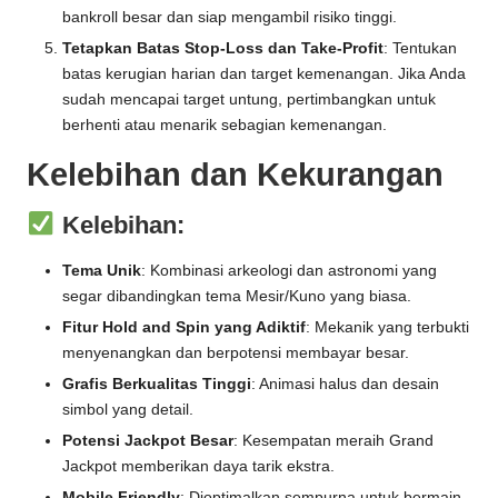
bankroll besar dan siap mengambil risiko tinggi.
Tetapkan Batas Stop-Loss dan Take-Profit
: Tentukan
batas kerugian harian dan target kemenangan. Jika Anda
sudah mencapai target untung, pertimbangkan untuk
berhenti atau menarik sebagian kemenangan.
Kelebihan dan Kekurangan
Kelebihan:
Tema Unik
: Kombinasi arkeologi dan astronomi yang
segar dibandingkan tema Mesir/Kuno yang biasa.
Fitur Hold and Spin yang Adiktif
: Mekanik yang terbukti
menyenangkan dan berpotensi membayar besar.
Grafis Berkualitas Tinggi
: Animasi halus dan desain
simbol yang detail.
Potensi Jackpot Besar
: Kesempatan meraih Grand
Jackpot memberikan daya tarik ekstra.
Mobile Friendly
: Dioptimalkan sempurna untuk bermain