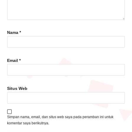
Nama
*
Email
*
Situs Web
Simpan nama, email, dan situs web saya pada peramban ini untuk
komentar saya berikutnya.