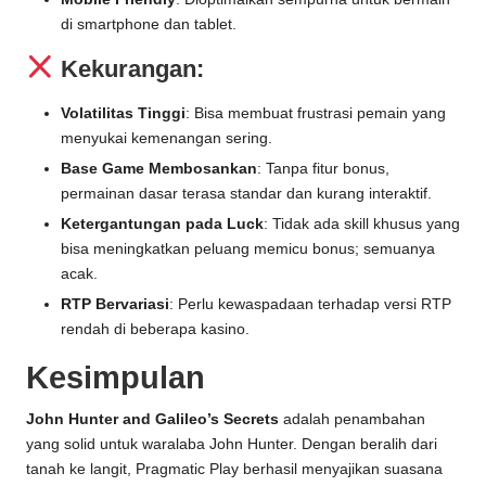
di smartphone dan tablet.
Kekurangan:
Volatilitas Tinggi
: Bisa membuat frustrasi pemain yang
menyukai kemenangan sering.
Base Game Membosankan
: Tanpa fitur bonus,
permainan dasar terasa standar dan kurang interaktif.
Ketergantungan pada Luck
: Tidak ada skill khusus yang
bisa meningkatkan peluang memicu bonus; semuanya
acak.
RTP Bervariasi
: Perlu kewaspadaan terhadap versi RTP
rendah di beberapa kasino.
Kesimpulan
John Hunter and Galileo’s Secrets
adalah penambahan
yang solid untuk waralaba John Hunter. Dengan beralih dari
tanah ke langit, Pragmatic Play berhasil menyajikan suasana