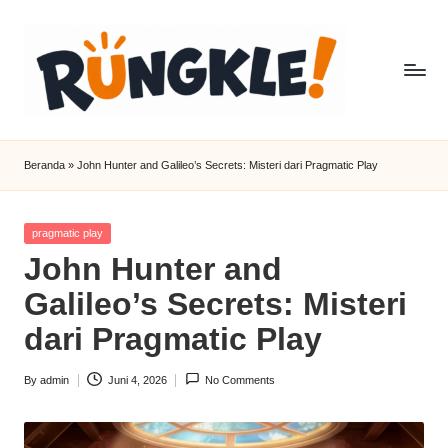
Skip
to
content
R
Best
Slot
U
Beranda
»
John Hunter and Galileo’s Secrets: Misteri dari Pragmatic Play
Article
N
G
Posted
pragmatic play
in
John Hunter and
K
Galileo’s Secrets: Misteri
L
dari Pragmatic Play
E
:
By
admin
Juni 4, 2026
No Comments
Posted
B
by
E