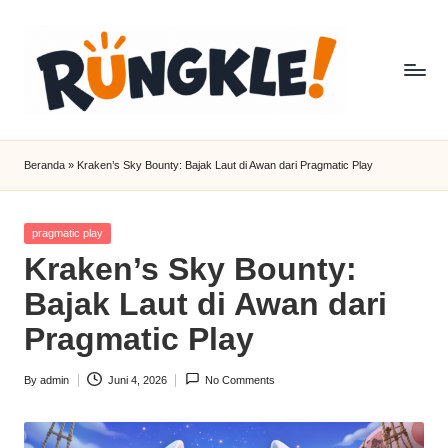
Skip
to
content
R
Best
Slot
U
Beranda
»
Kraken’s Sky Bounty: Bajak Laut di Awan dari Pragmatic Play
Article
N
G
Posted
pragmatic play
in
Kraken’s Sky Bounty:
K
Bajak Laut di Awan dari
L
Pragmatic Play
E
:
By
admin
Juni 4, 2026
No Comments
Posted
B
by
E