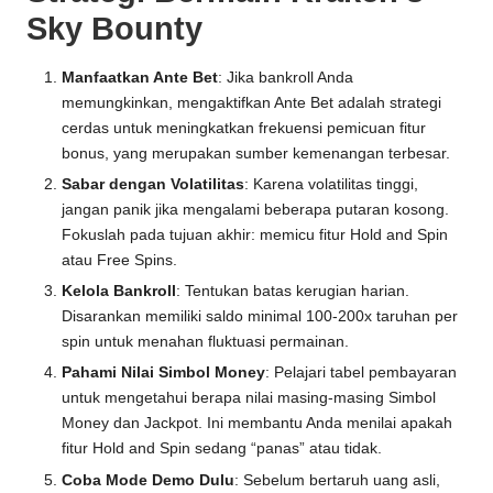
Sky Bounty
Manfaatkan Ante Bet
: Jika bankroll Anda
memungkinkan, mengaktifkan Ante Bet adalah strategi
cerdas untuk meningkatkan frekuensi pemicuan fitur
bonus, yang merupakan sumber kemenangan terbesar.
Sabar dengan Volatilitas
: Karena volatilitas tinggi,
jangan panik jika mengalami beberapa putaran kosong.
Fokuslah pada tujuan akhir: memicu fitur Hold and Spin
atau Free Spins.
Kelola Bankroll
: Tentukan batas kerugian harian.
Disarankan memiliki saldo minimal 100-200x taruhan per
spin untuk menahan fluktuasi permainan.
Pahami Nilai Simbol Money
: Pelajari tabel pembayaran
untuk mengetahui berapa nilai masing-masing Simbol
Money dan Jackpot. Ini membantu Anda menilai apakah
fitur Hold and Spin sedang “panas” atau tidak.
Coba Mode Demo Dulu
: Sebelum bertaruh uang asli,