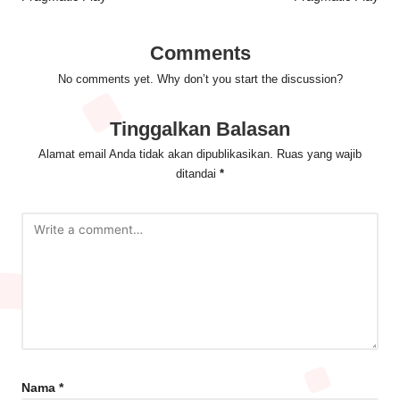
Comments
No comments yet. Why don’t you start the discussion?
Tinggalkan Balasan
Alamat email Anda tidak akan dipublikasikan.
Ruas yang wajib
ditandai
*
Nama
*