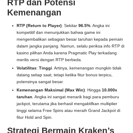
RTP dan Potensi
Kemenangan
RTP (Return to Player)
: Sekitar
96.5%
. Angka ini
kompetitif dan menunjukkan bahwa game ini
mengembalikan sebagian besar taruhan kepada pemain
dalam jangka panjang. Namun, selalu periksa info RTP di
kasino pilihan Anda karena Pragmatic Play terkadang
merilis versi dengan RTP berbeda.
Volatilitas
:
Tinggi
. Artinya, kemenangan mungkin tidak
datang setiap saat, tetapi ketika fitur bonus terpicu,
potensinya sangat besar.
Kemenangan Maksimal (Max Win)
: Hingga
10.000x
taruhan
. Angka ini sangat menarik bagi para pemburu
jackpot, terutama jika berhasil mengaktifkan multiplier
tinggi selama Free Spins atau meraih Grand Jackpot di
fitur Hold and Spin.
Strategi Bermain Kraken’s