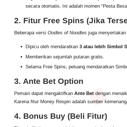
secara otomatis. Ini adalah momen “Pesta Besa
2. Fitur Free Spins (Jika Ters
Beberapa versi
Oodles of Noodles
juga menyertakan 
Dipicu oleh mendaratkan
3 atau lebih Simbol S
Memberikan sejumlah putaran gratis.
Selama Free Spins, peluang mendaratkan Simb
3. Ante Bet Option
Pemain dapat mengaktifkan
Ante Bet
dengan menaikk
Karena fitur Money Respin adalah sumber kemenangan
4. Bonus Buy (Beli Fitur)