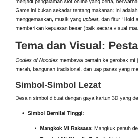
menjadi pengalaman slot online yang ceria, berwarna
Game ini bukan sekadar tentang makanan; ini adala
menggemaskan, musik yang
upbeat
, dan fitur “Hold 
memberikan kepuasan besar (baik secara visual maup
Tema dan Visual: Pesta
Oodles of Noodles
membawa pemain ke gerobak mi jal
merah, bangunan tradisional, dan uap panas yang 
Simbol-Simbol Lezat
Desain simbol dibuat dengan gaya kartun 3D yang deta
Simbol Bernilai Tinggi
:
Mangkok Mi Raksasa
: Mangkuk penuh deng