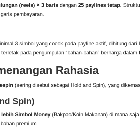
lungan (reels) × 3 baris
dengan
25 paylines tetap
. Strukt
 garis pembayaran.
mal 3 simbol yang cocok pada payline aktif, dihitung dari
terletak pada pengumpulan “bahan-bahan” berharga dalam f
emenangan Rahasia
espin
(sering disebut sebagai Hold and Spin), yang dikemas
and Spin)
u lebih Simbol Money
(Bakpao/Koin Makanan) di mana saja p
 bahan premium.