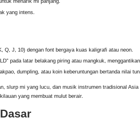
 untuk menarik mi panjang.
k yang intens.
K, Q, J, 10) dengan font bergaya kuas kaligrafi atau neon.
LD” pada latar belakang piring atau mangkuk, menggantikan
akpao, dumpling, atau koin keberuntungan bertanda nilai tun
 slurp mi yang lucu, dan musik instrumen tradisional Asia
kilauan yang membuat mulut berair.
 Dasar