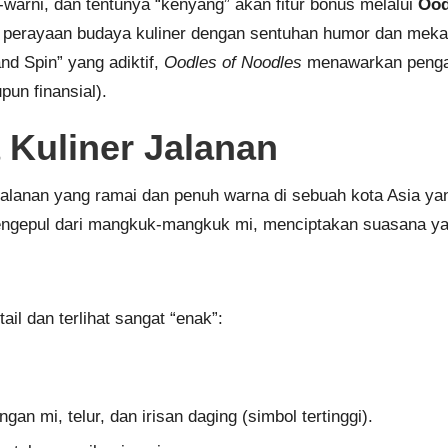
-warni, dan tentunya “kenyang” akan fitur bonus melalui
Ood
h perayaan budaya kuliner dengan sentuhan humor dan meka
and Spin” yang adiktif,
Oodles of Noodles
menawarkan pengal
un finansial).
 Kuliner Jalanan
anan yang ramai dan penuh warna di sebuah kota Asia yan
mengepul dari mangkuk-mangkuk mi, menciptakan suasana y
il dan terlihat sangat “enak”:
an mi, telur, dan irisan daging (simbol tertinggi).