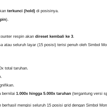
akan
terkunci (hold)
di posisinya.
pin
).
counter respin akan
direset kembali ke 3
.
isa atau seluruh layar (15 posisi) terisi penuh oleh Simbol M
0x total taruhan.
n.
nifikan.
 bernilai
1.000x hingga 5.000x taruhan
(tergantung versi sp
in berhasil mengisi seluruh 15 posisi grid dengan Simbol