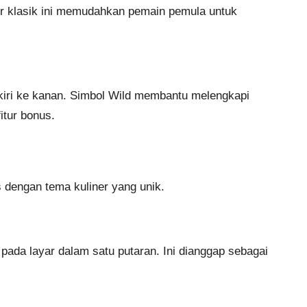
ur klasik ini memudahkan pemain pemula untuk
 kiri ke kanan. Simbol Wild membantu melengkapi
itur bonus.
 dengan tema kuliner yang unik.
ada layar dalam satu putaran. Ini dianggap sebagai