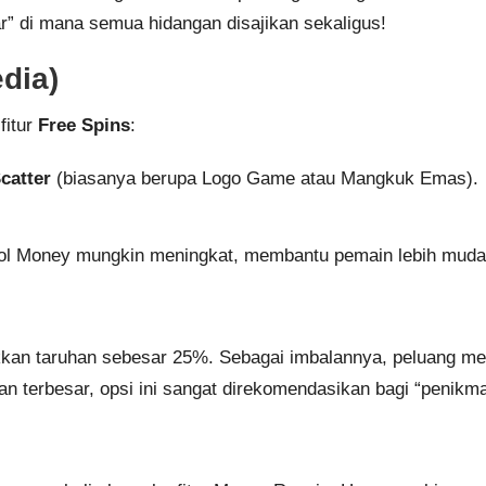
r” di mana semua hidangan disajikan sekaligus!
edia)
fitur
Free Spins
:
catter
(biasanya berupa Logo Game atau Mangkuk Emas).
ol Money mungkin meningkat, membantu pemain lebih muda
an taruhan sebesar 25%. Sebagai imbalannya, peluang men
 terbesar, opsi ini sangat direkomendasikan bagi “penikma