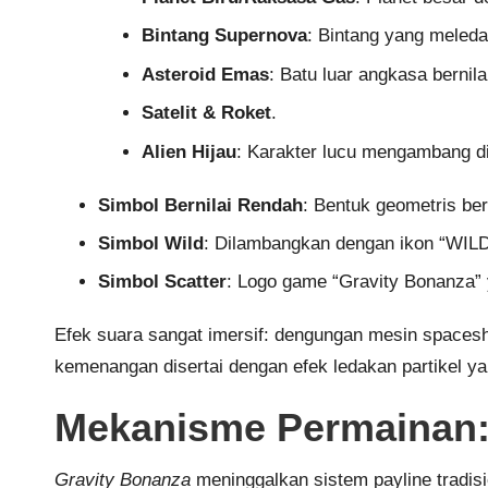
Bintang Supernova
: Bintang yang meled
Asteroid Emas
: Batu luar angkasa bernilai
Satelit & Roket
.
Alien Hijau
: Karakter lucu mengambang d
Simbol Bernilai Rendah
: Bentuk geometris ber
Simbol Wild
: Dilambangkan dengan ikon “WILD”
Simbol Scatter
: Logo game “Gravity Bonanza” 
Efek suara sangat imersif: dengungan mesin spaceshi
kemenangan disertai dengan efek ledakan partikel 
Mekanisme Permainan: 
Gravity Bonanza
meninggalkan sistem payline tradi