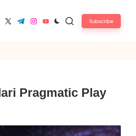
Subscribe
cebook.com
twitter.com
t.me
instagram.com
youtube.com
ari Pragmatic Play