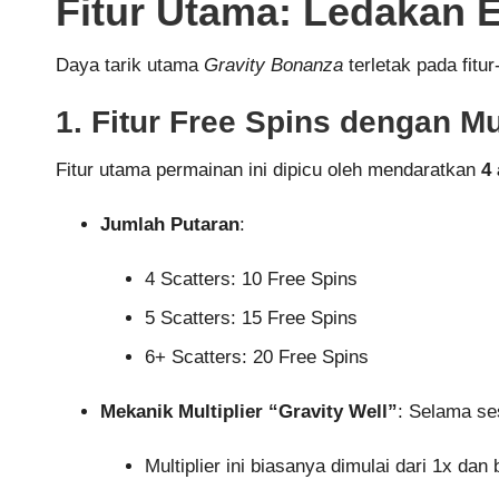
Fitur Utama: Ledakan 
Daya tarik utama
Gravity Bonanza
terletak pada fitu
1. Fitur Free Spins dengan Mul
Fitur utama permainan ini dipicu oleh mendaratkan
4 
Jumlah Putaran
:
4 Scatters: 10 Free Spins
5 Scatters: 15 Free Spins
6+ Scatters: 20 Free Spins
Mekanik Multiplier “Gravity Well”
: Selama se
Multiplier ini biasanya dimulai dari 1x d