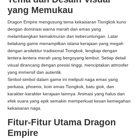
S
yang Memukau
Dragon Empire
mengusung tema kekaisaran Tiongkok kuno
dengan dominasi warna merah dan emas yang
melambangkan kemakmuran dan keberuntungan. Latar
belakang game menampilkan istana kerajaan yang megah
dengan arsitektur tradisional Tiongkok, lengkap dengan
lentera-lentera merah yang bergoyang lembut. Setiap detail
visual dirancang dengan presisi tinggi, menciptakan atmosfer
yang immersif dan autentik.
Simbol-simbol dalam game ini meliputi naga emas yang
perkasa, phoenix, koin emas Tiongkok, batu giok, dan
karakter-karakter kerajaan lainnya. Animasi yang halus dan
efek suara yang epik semakin memperkuat kesan kemegahan
kekaisaran naga.
Fitur-Fitur Utama Dragon
Empire