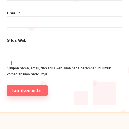
Email
*
Situs Web
Simpan nama, email, dan situs web saya pada peramban ini untuk
komentar saya berikutnya.