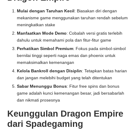
Mulai dengan Taruhan Kecil
: Biasakan diri dengan
mekanisme game menggunakan taruhan rendah sebelum
meningkatkan stake
Manfaatkan Mode Demo
: Cobalah versi gratis terlebih
dahulu untuk memahami pola dan fitur-fitur game
Perhatikan Simbol Premium
: Fokus pada simbol-simbol
bernilai tinggi seperti naga emas dan phoenix untuk
memaksimalkan kemenangan
Kelola Bankroll dengan Disiplin
: Tetapkan batas harian
dan jangan melebihi budget yang telah ditentukan
Sabar Menunggu Bonus
: Fitur free spins dan bonus
game adalah kunci kemenangan besar, jadi bersabarlah
dan nikmati prosesnya
Keunggulan Dragon Empire
dari Spadegaming