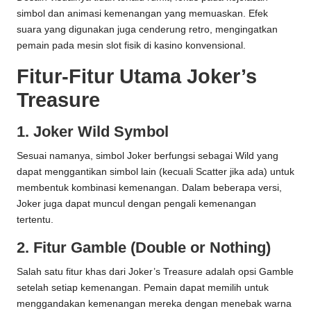
simbol dan animasi kemenangan yang memuaskan. Efek
suara yang digunakan juga cenderung retro, mengingatkan
pemain pada mesin slot fisik di kasino konvensional.
Fitur-Fitur Utama Joker’s
Treasure
1.
Joker Wild Symbol
Sesuai namanya, simbol Joker berfungsi sebagai Wild yang
dapat menggantikan simbol lain (kecuali Scatter jika ada) untuk
membentuk kombinasi kemenangan. Dalam beberapa versi,
Joker juga dapat muncul dengan pengali kemenangan
tertentu.
2.
Fitur Gamble (Double or Nothing)
Salah satu fitur khas dari Joker’s Treasure adalah opsi Gamble
setelah setiap kemenangan. Pemain dapat memilih untuk
menggandakan kemenangan mereka dengan menebak warna