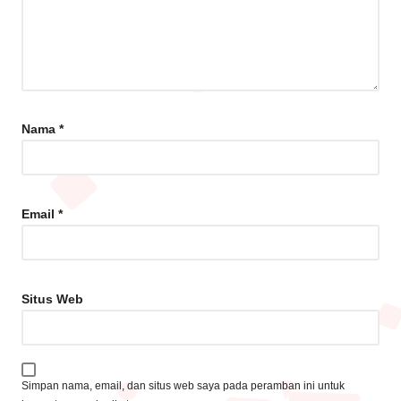
Nama
*
Email
*
Situs Web
Simpan nama, email, dan situs web saya pada peramban ini untuk