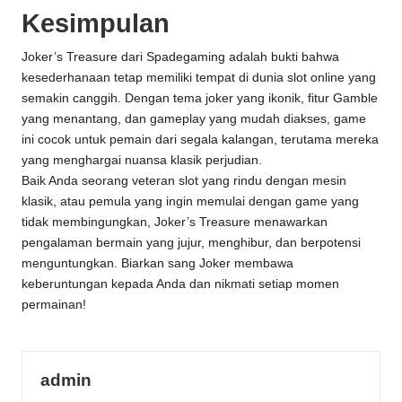
Kesimpulan
Joker’s Treasure dari Spadegaming adalah bukti bahwa
kesederhanaan tetap memiliki tempat di dunia slot online yang
semakin canggih. Dengan tema joker yang ikonik, fitur Gamble
yang menantang, dan gameplay yang mudah diakses, game
ini cocok untuk pemain dari segala kalangan, terutama mereka
yang menghargai nuansa klasik perjudian.
Baik Anda seorang veteran slot yang rindu dengan mesin
klasik, atau pemula yang ingin memulai dengan game yang
tidak membingungkan, Joker’s Treasure menawarkan
pengalaman bermain yang jujur, menghibur, dan berpotensi
menguntungkan. Biarkan sang Joker membawa
keberuntungan kepada Anda dan nikmati setiap momen
permainan!
admin