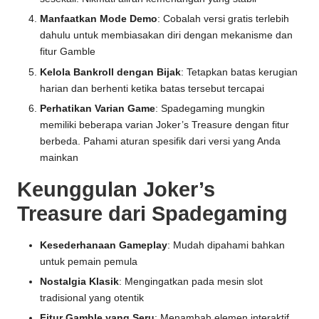
Manfaatkan Mode Demo
: Cobalah versi gratis terlebih
dahulu untuk membiasakan diri dengan mekanisme dan
fitur Gamble
Kelola Bankroll dengan Bijak
: Tetapkan batas kerugian
harian dan berhenti ketika batas tersebut tercapai
Perhatikan Varian Game
: Spadegaming mungkin
memiliki beberapa varian Joker’s Treasure dengan fitur
berbeda. Pahami aturan spesifik dari versi yang Anda
mainkan
Keunggulan Joker’s
Treasure dari Spadegaming
Kesederhanaan Gameplay
: Mudah dipahami bahkan
untuk pemain pemula
Nostalgia Klasik
: Mengingatkan pada mesin slot
tradisional yang otentik
Fitur Gamble yang Seru
: Menambah elemen interaktif