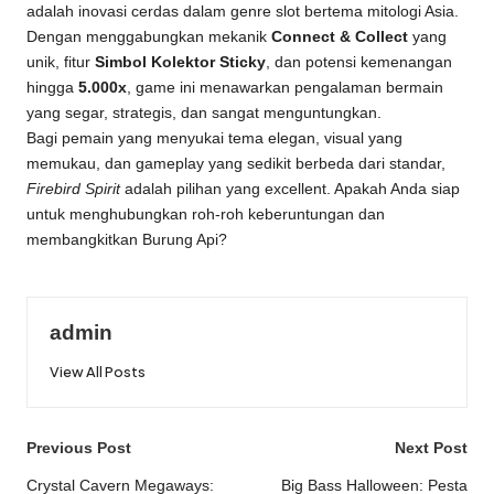
adalah inovasi cerdas dalam genre slot bertema mitologi Asia.
Dengan menggabungkan mekanik
Connect & Collect
yang
unik, fitur
Simbol Kolektor Sticky
, dan potensi kemenangan
hingga
5.000x
, game ini menawarkan pengalaman bermain
yang segar, strategis, dan sangat menguntungkan.
Bagi pemain yang menyukai tema elegan, visual yang
memukau, dan gameplay yang sedikit berbeda dari standar,
Firebird Spirit
adalah pilihan yang excellent. Apakah Anda siap
untuk menghubungkan roh-roh keberuntungan dan
membangkitkan Burung Api?
admin
View All Posts
Post
Previous Post
Next Post
navigation
Crystal Cavern Megaways:
Big Bass Halloween: Pesta