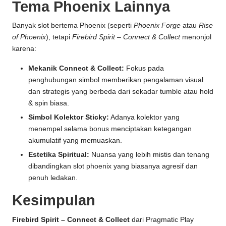
Tema Phoenix Lainnya
Banyak slot bertema Phoenix (seperti
Phoenix Forge
atau
Rise
of Phoenix
), tetapi
Firebird Spirit – Connect & Collect
menonjol
karena:
Mekanik Connect & Collect:
Fokus pada
penghubungan simbol memberikan pengalaman visual
dan strategis yang berbeda dari sekadar tumble atau hold
& spin biasa.
Simbol Kolektor Sticky:
Adanya kolektor yang
menempel selama bonus menciptakan ketegangan
akumulatif yang memuaskan.
Estetika Spiritual:
Nuansa yang lebih mistis dan tenang
dibandingkan slot phoenix yang biasanya agresif dan
penuh ledakan.
Kesimpulan
Firebird Spirit – Connect & Collect
dari Pragmatic Play