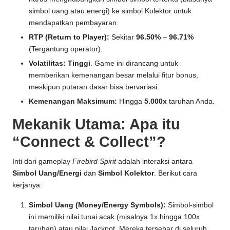
simbol uang atau energi) ke simbol Kolektor untuk
mendapatkan pembayaran.
RTP (Return to Player):
Sekitar
96.50%
–
96.71%
(Tergantung operator).
Volatilitas:
Tinggi
. Game ini dirancang untuk
memberikan kemenangan besar melalui fitur bonus,
meskipun putaran dasar bisa bervariasi.
Kemenangan Maksimum:
Hingga
5.000x
taruhan Anda.
Mekanik Utama: Apa itu
“Connect & Collect”?
Inti dari gameplay
Firebird Spirit
adalah interaksi antara
Simbol Uang/Energi
dan
Simbol Kolektor
. Berikut cara
kerjanya:
Simbol Uang (Money/Energy Symbols):
Simbol-simbol
ini memiliki nilai tunai acak (misalnya 1x hingga 100x
taruhan) atau nilai Jackpot. Mereka tersebar di seluruh