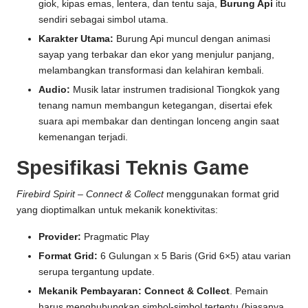
giok, kipas emas, lentera, dan tentu saja,
Burung Api
itu
sendiri sebagai simbol utama.
Karakter Utama:
Burung Api muncul dengan animasi
sayap yang terbakar dan ekor yang menjulur panjang,
melambangkan transformasi dan kelahiran kembali.
Audio:
Musik latar instrumen tradisional Tiongkok yang
tenang namun membangun ketegangan, disertai efek
suara api membakar dan dentingan lonceng angin saat
kemenangan terjadi.
Spesifikasi Teknis Game
Firebird Spirit – Connect & Collect
menggunakan format grid
yang dioptimalkan untuk mekanik konektivitas:
Provider:
Pragmatic Play
Format Grid:
6 Gulungan x 5 Baris (Grid 6×5) atau varian
serupa tergantung update.
Mekanik Pembayaran:
Connect & Collect
. Pemain
harus menghubungkan simbol-simbol tertentu (biasanya