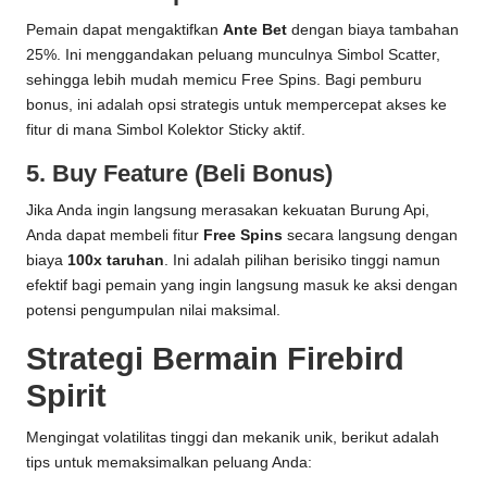
Pemain dapat mengaktifkan
Ante Bet
dengan biaya tambahan
25%. Ini menggandakan peluang munculnya Simbol Scatter,
sehingga lebih mudah memicu Free Spins. Bagi pemburu
bonus, ini adalah opsi strategis untuk mempercepat akses ke
fitur di mana Simbol Kolektor Sticky aktif.
5. Buy Feature (Beli Bonus)
Jika Anda ingin langsung merasakan kekuatan Burung Api,
Anda dapat membeli fitur
Free Spins
secara langsung dengan
biaya
100x taruhan
. Ini adalah pilihan berisiko tinggi namun
efektif bagi pemain yang ingin langsung masuk ke aksi dengan
potensi pengumpulan nilai maksimal.
Strategi Bermain Firebird
Spirit
Mengingat volatilitas tinggi dan mekanik unik, berikut adalah
tips untuk memaksimalkan peluang Anda: