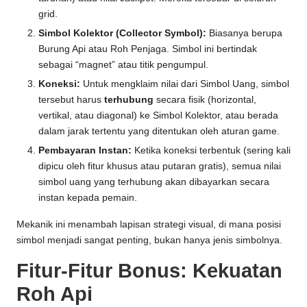
grid.
Simbol Kolektor (Collector Symbol):
Biasanya berupa
Burung Api atau Roh Penjaga. Simbol ini bertindak
sebagai “magnet” atau titik pengumpul.
Koneksi:
Untuk mengklaim nilai dari Simbol Uang, simbol
tersebut harus
terhubung
secara fisik (horizontal,
vertikal, atau diagonal) ke Simbol Kolektor, atau berada
dalam jarak tertentu yang ditentukan oleh aturan game.
Pembayaran Instan:
Ketika koneksi terbentuk (sering kali
dipicu oleh fitur khusus atau putaran gratis), semua nilai
simbol uang yang terhubung akan dibayarkan secara
instan kepada pemain.
Mekanik ini menambah lapisan strategi visual, di mana posisi
simbol menjadi sangat penting, bukan hanya jenis simbolnya.
Fitur-Fitur Bonus: Kekuatan
Roh Api