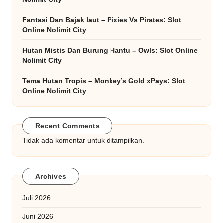
Fantasi Dan Bajak laut – Pixies Vs Pirates: Slot
Online Nolimit City
Hutan Mistis Dan Burung Hantu – Owls: Slot Online
Nolimit City
Tema Hutan Tropis – Monkey’s Gold xPays: Slot
Online Nolimit City
Recent Comments
Tidak ada komentar untuk ditampilkan.
Archives
Juli 2026
Juni 2026