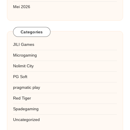
Mei 2026
Categories
JILI Games
Microgaming
Nolimit City
PG Soft
pragmatic play
Red Tiger
Spadegaming
Uncategorized