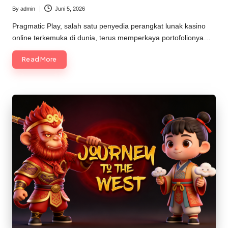
By
admin
Juni 5, 2026
Posted
by
Pragmatic Play, salah satu penyedia perangkat lunak kasino
online terkemuka di dunia, terus memperkaya portofolionya…
Read More