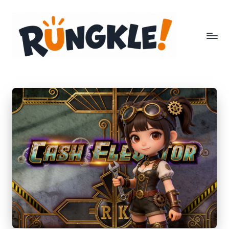
Skip
to
content
R
Best
Slot
U
Article
N
G
K
L
E
:
B
E