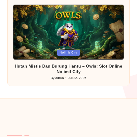
by
Posted
Nolimit City
in
Hutan Mistis Dan Burung Hantu – Owls: Slot Online
Nolimit City
By
admin
Juli 22, 2026
Posted
by