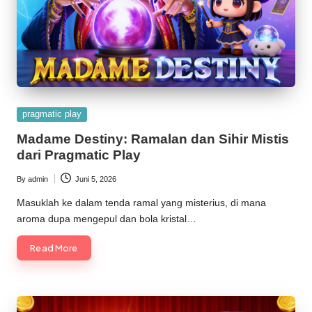
S
Posted
pragmatic play
in
Madame Destiny: Ramalan dan Sihir Mistis
dari Pragmatic Play
By
admin
Juni 5, 2026
Posted
by
Masuklah ke dalam tenda ramal yang misterius, di mana
aroma dupa mengepul dan bola kristal…
Read More