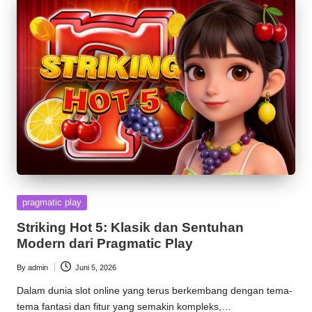
Posted
pragmatic play
in
Striking Hot 5: Klasik dan Sentuhan
Modern dari Pragmatic Play
By
admin
Juni 5, 2026
Posted
by
Dalam dunia slot online yang terus berkembang dengan tema-
tema fantasi dan fitur yang semakin kompleks,…